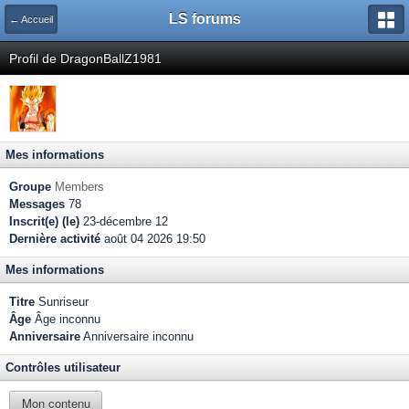
LS forums
← Accueil
Profil de DragonBallZ1981
Mes informations
Groupe
Members
Messages
78
Inscrit(e) (le)
23-décembre 12
Dernière activité
août 04 2026 19:50
Mes informations
Titre
Sunriseur
Âge
Âge inconnu
Anniversaire
Anniversaire inconnu
Contrôles utilisateur
Mon contenu