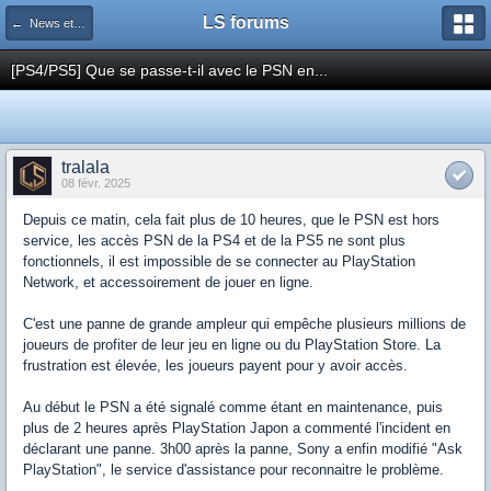
LS forums
← News et actualités postées sur LS
[PS4/PS5] Que se passe-t-il avec le PSN en...
tralala
08 févr. 2025
Depuis ce matin, cela fait plus de 10 heures, que le PSN est hors
service, les accès PSN de la PS4 et de la PS5 ne sont plus
fonctionnels, il est impossible de se connecter au PlayStation
Network, et accessoirement de jouer en ligne.
C'est une panne de grande ampleur qui empêche plusieurs millions de
joueurs de profiter de leur jeu en ligne ou du PlayStation Store. La
frustration est élevée, les joueurs payent pour y avoir accès.
Au début le PSN a été signalé comme étant en maintenance, puis
plus de 2 heures après PlayStation Japon a commenté l'incident en
déclarant une panne. 3h00 après la panne, Sony a enfin modifié "Ask
PlayStation", le service d'assistance pour reconnaitre le problème.