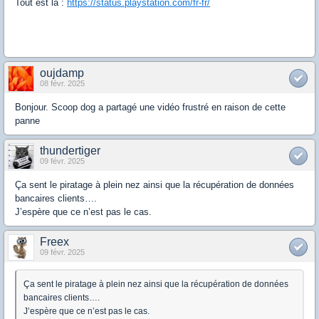
Tout est là :
https://status.playstation.com/fr-fr/
oujdamp
08 févr. 2025
Bonjour. Scoop dog a partagé une vidéo frustré en raison de cette
panne
thundertiger
09 févr. 2025
Ça sent le piratage à plein nez ainsi que la récupération de données
bancaires clients….
J’espère que ce n’est pas le cas.
Freex
09 févr. 2025
Ça sent le piratage à plein nez ainsi que la récupération de données
bancaires clients….
J’espère que ce n’est pas le cas.