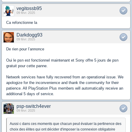
vegitossb95
09 févr. 2025
Ca refonctionne la
Darkdogg93
09 févr. 2025
De rien pour l’annonce
Oui le psn est fonctionnel maintenant et Sony offre 5 jours de psn
gratuit pour cette panne.
Network services have fully recovered from an operational issue. We
apologize for the inconvenience and thank the community for their
patience. All PlayStation Plus members will automatically receive an
additional 5 days of service.
psp-switch4ever
09 févr. 2025
Aussi c dans ces moments que chacun peut évaluer la pertinence des
choix des élites qui ont décider d'imposer la connexion obligatoire