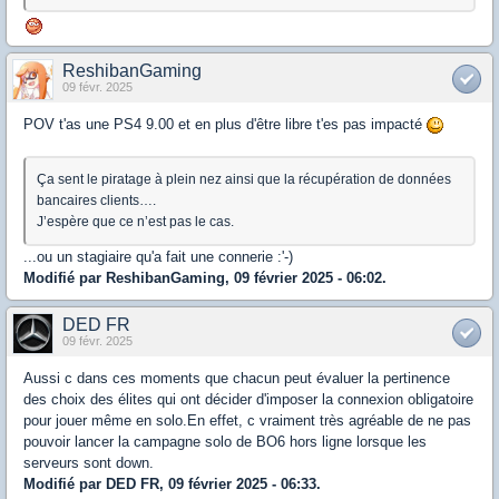
ReshibanGaming
09 févr. 2025
POV t'as une PS4 9.00 et en plus d'être libre t'es pas impacté
Ça sent le piratage à plein nez ainsi que la récupération de données
bancaires clients….
J’espère que ce n’est pas le cas.
...ou un stagiaire qu'a fait une connerie :'-)
Modifié par ReshibanGaming, 09 février 2025 - 06:02.
DED FR
09 févr. 2025
Aussi c dans ces moments que chacun peut évaluer la pertinence
des choix des élites qui ont décider d'imposer la connexion obligatoire
pour jouer même en solo.En effet, c vraiment très agréable de ne pas
pouvoir lancer la campagne solo de BO6 hors ligne lorsque les
serveurs sont down.
Modifié par DED FR, 09 février 2025 - 06:33.