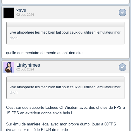
xave
02 oct. 2024
vive atmophere les mec bien fait pour ceux qui utiliser l emulateur mdr
cheh
quelle commentaire de merde autant rien dire.
Linkynimes
02 oct. 2024
vive atmophere les mec bien fait pour ceux qui utiliser l emulateur mdr
cheh
C'est sur que supporté Echoes Of Wisdom avec des chutes de FPS a
15 FPS en extérieur donne envie hein !
Sur ému de manière légal avec mon propre dump, jouer a 60FPS
dynamics + retiré le BLUR de merde