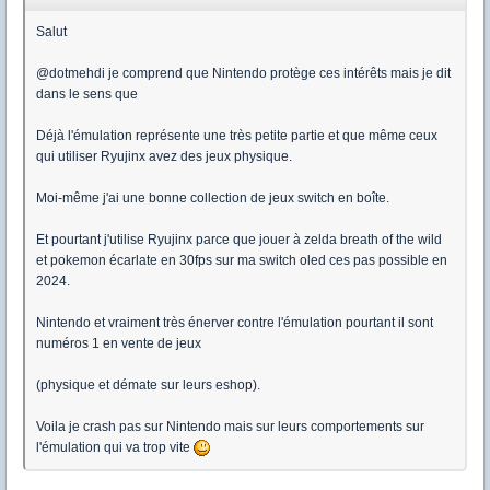
Salut
@dotmehdi je comprend que Nintendo protège ces intérêts mais je dit
dans le sens que
Déjà l'émulation représente une très petite partie et que même ceux
qui utiliser Ryujinx avez des jeux physique.
Moi-même j'ai une bonne collection de jeux switch en boîte.
Et pourtant j'utilise Ryujinx parce que jouer à zelda breath of the wild
et pokemon écarlate en 30fps sur ma switch oled ces pas possible en
2024.
Nintendo et vraiment très énerver contre l'émulation pourtant il sont
numéros 1 en vente de jeux
(physique et démate sur leurs eshop).
Voila je crash pas sur Nintendo mais sur leurs comportements sur
l'émulation qui va trop vite