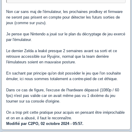
Non car sans maj de l'émulateur, les prochaines prodkey et firmware
ne seront pas prisent en compte pour détecter les futurs sorties de
jeux (comme sur yuzu).
Je pense que Nintendo a joué sur le plan du décryptage de jeu exercé
par l'émulateur.
Le dernier Zelda a leaké presque 2 semaines avant sa sorti et ce
retrouve accessible sur Ryujinx, normal que la team derrière
l'émulateurs soient en mauvaise posture.
En sachant par principe qu'on doit posséder le jeu que l'on souhaite
émuler, ici nous sommes totalement a contre-pied de cet éthique.
Dans ce cas de figure, l'excuse de l'hardware dépassé (1080p / 60
fps) n'est pas valide car on avait même pas vu 1 dixième du jeu
tourner sur sa console d'origine.
On a trop prit cette pratique pour acquis en pensant être irréprochable
et on en a abusé, il faut le reconnaître.
Modifié par C2PO, 02 octobre 2024 - 05:57.