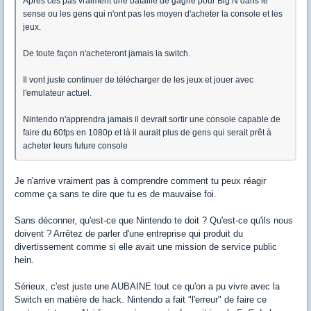
Après ces pas vraiment une bataille de gagné pour Big N dans le
sense ou les gens qui n'ont pas les moyen d'acheter la console et les
jeux.
De toute façon n'acheteront jamais la switch.
Il vont juste continuer de télécharger de les jeux et jouer avec
l'emulateur actuel.
Nintendo n'apprendra jamais il devrait sortir une console capable de
faire du 60fps en 1080p et là il aurait plus de gens qui serait prêt à
acheter leurs future console
Je n'arrive vraiment pas à comprendre comment tu peux réagir
comme ça sans te dire que tu es de mauvaise foi.
Sans déconner, qu'est-ce que Nintendo te doit ? Qu'est-ce qu'ils nous
doivent ? Arrêtez de parler d'une entreprise qui produit du
divertissement comme si elle avait une mission de service public
hein.
Sérieux, c'est juste une AUBAINE tout ce qu'on a pu vivre avec la
Switch en matière de hack. Nintendo a fait "l'erreur" de faire ce