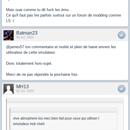
Mais ouai comme tu dit fuck les ému...
Ce qu'il faut pas lire parfois surtout sur un forum de modding comme
LS :/
Batman23
02 oct. 2024
@james57 ton commentaire et inutile et plein de haine envers les
utilisateur de cette emulateur.
Donc totalement hors-sujet.
Merci de ne pas répondre la prochaine fois.
MH13
02 oct. 2024
vive atmophere les mec bien fait pour ceux qui utiliser l
emulateur mdr cheh