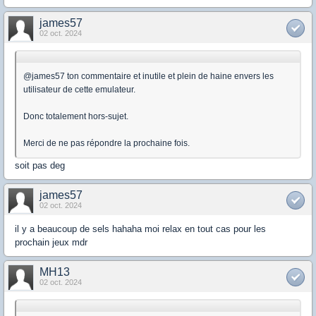
james57
02 oct. 2024
@james57 ton commentaire et inutile et plein de haine envers les
utilisateur de cette emulateur.
Donc totalement hors-sujet.
Merci de ne pas répondre la prochaine fois.
soit pas deg
james57
02 oct. 2024
il y a beaucoup de sels hahaha moi relax en tout cas pour les
prochain jeux mdr
MH13
02 oct. 2024