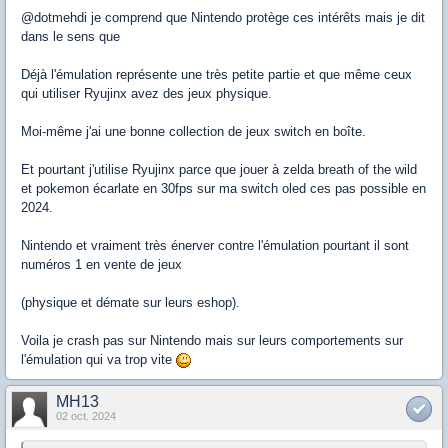
@dotmehdi je comprend que Nintendo protège ces intérêts mais je dit
dans le sens que
Déjà l'émulation représente une très petite partie et que même ceux
qui utiliser Ryujinx avez des jeux physique.
Moi-même j'ai une bonne collection de jeux switch en boîte.
Et pourtant j'utilise Ryujinx parce que jouer à zelda breath of the wild
et pokemon écarlate en 30fps sur ma switch oled ces pas possible en
2024.
Nintendo et vraiment très énerver contre l'émulation pourtant il sont
numéros 1 en vente de jeux
(physique et démate sur leurs eshop).
Voila je crash pas sur Nintendo mais sur leurs comportements sur
l'émulation qui va trop vite
MH13
02 oct. 2024