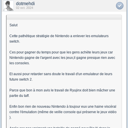
dotmehdi
02 oct. 2024
Salut
Cette pathétique stratégie de Nintendo a enlever les emulateurs
switch.
Ces pour gagner du temps pour que les gens achète leurs jeux car
Nintendo gagne de l'argent avec les jeux,il gagne presque rien avec
les consoles.
Et aussi pour retarder sans doute le travail d'un emulateur de leurs
future switch 2.
Parce que bon à mon avis le travail de Ryujinx doit bien mâcher une
partie du taff.
Enfin bon rien de nouveau Nintendo à toujour eux une haine viscéral
contre l'émulation (même de veille console qui préserve le jeux vidéo
).