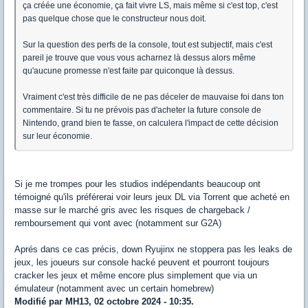
ça créée une économie, ça fait vivre LS, mais même si c'est top, c'est
pas quelque chose que le constructeur nous doit.
Sur la question des perfs de la console, tout est subjectif, mais c'est
pareil je trouve que vous vous acharnez là dessus alors même
qu'aucune promesse n'est faite par quiconque là dessus.
Vraiment c'est très difficile de ne pas déceler de mauvaise foi dans ton
commentaire. Si tu ne prévois pas d'acheter la future console de
Nintendo, grand bien te fasse, on calculera l'impact de cette décision
sur leur économie.
Si je me trompes pour les studios indépendants beaucoup ont
témoigné qu'ils préférerai voir leurs jeux DL via Torrent que acheté en
masse sur le marché gris avec les risques de chargeback /
remboursement qui vont avec (notamment sur G2A)
Aprés dans ce cas précis, down Ryujinx ne stoppera pas les leaks de
jeux, les joueurs sur console hacké peuvent et pourront toujours
cracker les jeux et même encore plus simplement que via un
émulateur (notamment avec un certain homebrew)
Modifié par MH13, 02 octobre 2024 - 10:35.