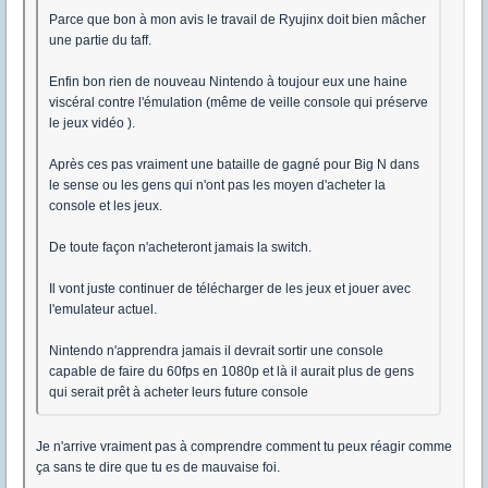
Parce que bon à mon avis le travail de Ryujinx doit bien mâcher
une partie du taff.
Enfin bon rien de nouveau Nintendo à toujour eux une haine
viscéral contre l'émulation (même de veille console qui préserve
le jeux vidéo ).
Après ces pas vraiment une bataille de gagné pour Big N dans
le sense ou les gens qui n'ont pas les moyen d'acheter la
console et les jeux.
De toute façon n'acheteront jamais la switch.
Il vont juste continuer de télécharger de les jeux et jouer avec
l'emulateur actuel.
Nintendo n'apprendra jamais il devrait sortir une console
capable de faire du 60fps en 1080p et là il aurait plus de gens
qui serait prêt à acheter leurs future console
Je n'arrive vraiment pas à comprendre comment tu peux réagir comme
ça sans te dire que tu es de mauvaise foi.