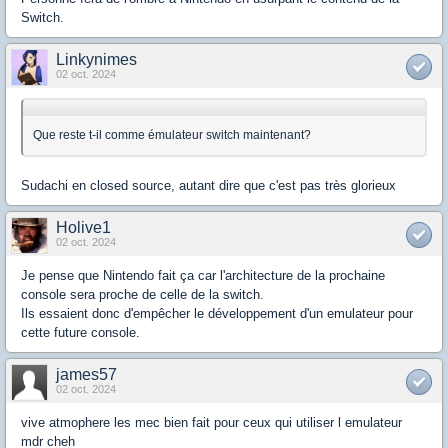
Switch.
Linkynimes
02 oct. 2024
Que reste t-il comme émulateur switch maintenant?
Sudachi en closed source, autant dire que c'est pas très glorieux
Holive1
02 oct. 2024
Je pense que Nintendo fait ça car l'architecture de la prochaine
console sera proche de celle de la switch.
Ils essaient donc d'empêcher le développement d'un emulateur pour
cette future console.
james57
02 oct. 2024
vive atmophere les mec bien fait pour ceux qui utiliser l emulateur
mdr cheh