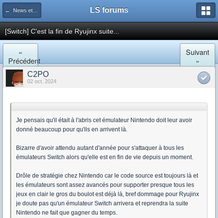
LS forums
← News et actualités postées sur LS
[Switch] C'est la fin de Ryujinx suite...
«
Suivant
Précédent
»
C2PO
02 oct. 2024
Je pensais qu'il était à l'abris cet émulateur Nintendo doit leur avoir
donné beaucoup pour qu'ils en arrivent là.
Bizarre d'avoir attendu autant d'année pour s'attaquer à tous les
émulateurs Switch alors qu'elle est en fin de vie depuis un moment.
Drôle de stratégie chez Nintendo car le code source est toujours là et
les émulateurs sont assez avancés pour supporter presque tous les
jeux en clair le gros du boulot est déjà là, bref dommage pour Ryujinx
je doute pas qu'un émulateur Switch arrivera et reprendra la suite
Nintendo ne fait que gagner du temps.