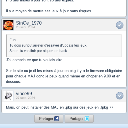
Pro des mises à jour sont sorties exprès.
Il y a moyen de mettre ses jeux à jour sans risques.
SinCe_1970
26 sept. 2024
Euh....
Tu dois surtout arrêter d'essayer d'update tes jeux.
Sinon, tu vas finir par niquer ton hack.
J'ai compris ce que tu voulais dire.
Sur le site ou je dl les mises à jour en pkg il y a le firmware obligatoire
pour chaque MAJ donc je peux quand même en choper en 9.00 et en
dessous.
vince99
27 sept. 2024
Mais, on peut installer des MAJ en .pkg sur des jeux en .fpkg ??
Partager
Partager