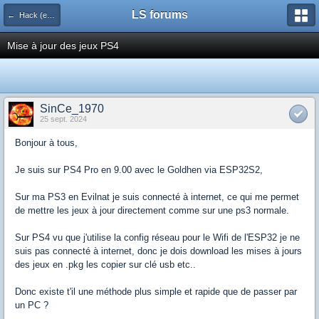
LS forums
← Hack (exploits, homebrews...)
Mise à jour des jeux PS4
SinCe_1970
25 sept. 2024
Bonjour à tous,
Je suis sur PS4 Pro en 9.00 avec le Goldhen via ESP32S2,
Sur ma PS3 en Evilnat je suis connecté à internet, ce qui me permet
de mettre les jeux à jour directement comme sur une ps3 normale.
Sur PS4 vu que j'utilise la config réseau pour le Wifi de l'ESP32 je ne
suis pas connecté à internet, donc je dois download les mises à jours
des jeux en .pkg les copier sur clé usb etc..
Donc existe t'il une méthode plus simple et rapide que de passer par
un PC ?