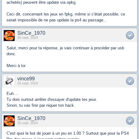
achetés) peuvent être update via opkg.
Ceci dit, concernant les jeux en fpkg, même si c'était possible, ce
serait impossible de ne pas update la ps4 au passage...
SinCe_1970
26 sept. 2024
Salut, merci pour ta réponse, je vais continuer à procéder par usb
donc.
Merci à toi
vince99
26 sept. 2024
Euh....
Tu dois surtout arrêter d'essayer d'update tes jeux.
Sinon, tu vas finir par niquer ton hack.
SinCe_1970
26 sept. 2024
C'est quoi le but de jouer à un jeu en 1.00 ? Surtout que pour la PS4