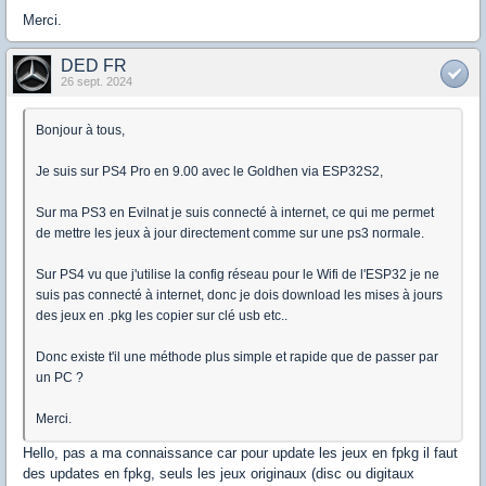
Merci.
DED FR
26 sept. 2024
Bonjour à tous,
Je suis sur PS4 Pro en 9.00 avec le Goldhen via ESP32S2,
Sur ma PS3 en Evilnat je suis connecté à internet, ce qui me permet
de mettre les jeux à jour directement comme sur une ps3 normale.
Sur PS4 vu que j'utilise la config réseau pour le Wifi de l'ESP32 je ne
suis pas connecté à internet, donc je dois download les mises à jours
des jeux en .pkg les copier sur clé usb etc..
Donc existe t'il une méthode plus simple et rapide que de passer par
un PC ?
Merci.
Hello, pas a ma connaissance car pour update les jeux en fpkg il faut
des updates en fpkg, seuls les jeux originaux (disc ou digitaux