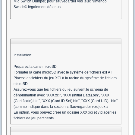
Mig Switch Dumper, pour sauvegarder vos jeux Nintendo
Switch© légalement détenus.
Installation:
Préparez la carte microSD
Formater la carte microSD avec le système de fichiers exFAT
Placez les fichiers du jeu XCI à la racine du système de fichiers
microSD
Assurez-vous que les fichiers du jeu suivent le schéma de
dénomination avec "XXX.xci", "XXX (Initial Data).bin", "XXX
(Certificate).bin", "XXX (Card ID Set).bin", "XXX (Card UID). .bin"
(comme indiqué dans la section « Sauvegarder vos jeux »
En option, vous pouvez créer un dossier XXX.xci et y placer les
fichiers de jeu pertinents.