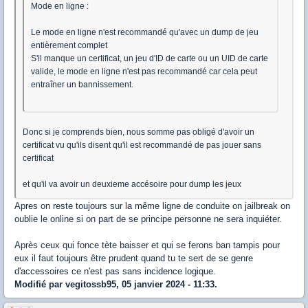
Mode en ligne :
Le mode en ligne n'est recommandé qu'avec un dump de jeu
entièrement complet
S'il manque un certificat, un jeu d'ID de carte ou un UID de carte
valide, le mode en ligne n'est pas recommandé car cela peut
entraîner un bannissement.
Donc si je comprends bien, nous somme pas obligé d'avoir un
certificat vu qu'ils disent qu'il est recommandé de pas jouer sans
certificat
et qu'il va avoir un deuxieme accésoire pour dump les jeux
Apres on reste toujours sur la même ligne de conduite on jailbreak on
oublie le online si on part de se principe personne ne sera inquiéter.
Après ceux qui fonce tète baisser et qui se ferons ban tampis pour
eux il faut toujours être prudent quand tu te sert de se genre
d'accessoires ce n'est pas sans incidence logique.
Modifié par vegitossb95, 05 janvier 2024 - 11:33.