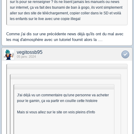
sur ls pour se renseigner ? ils ne lisent jamais les manuels ou news
sur internet, ça va fait des tsunami de ban à gogo, ils vont simplement
aller sur des site de téléchargement, copier coller dans le SD et voilà
les enfants sur le live avec une copie illegal
Comme j'ai dis sur une précédente news déjà qu'ils ont du mal avec
les maj d'atmosphère avec un tutoriel fournit alors la ....
vegitossb95
05 janv. 2024
J'ai déjà vu un commentaire qu'une personne va acheter
pour le gamin, ça va partir en couille cette histoire
Mais si vous allez sur le site on vois pleins d'info