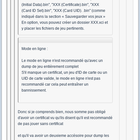
(Initial Data).bin", "XXX (Certificate).bin", "XXX
(Card ID Set).bin", "XXX (Card UID). .bin" (comme
indiqué dans la section « Sauvegarder vos jeux »
En option, vous pouvez créer un dossier XXX.xci et
y placer les fichiers de jeu pertinents.
Mode en ligne :
Le mode en ligne n'est recommandé qu'avec un
dump de jeu entièrement complet
S'il manque un certificat, un jeu d'ID de carte ou un
UID de carte valide, le mode en ligne n'est pas
recommandé car cela peut entraîner un
bannissement.
Donc si je comprends bien, nous somme pas obligé
d'avoir un certificat vu qu'ils disent qu'il est recommandé
de pas jouer sans certificat
et qu'il va avoir un deuxieme accésoire pour dump les