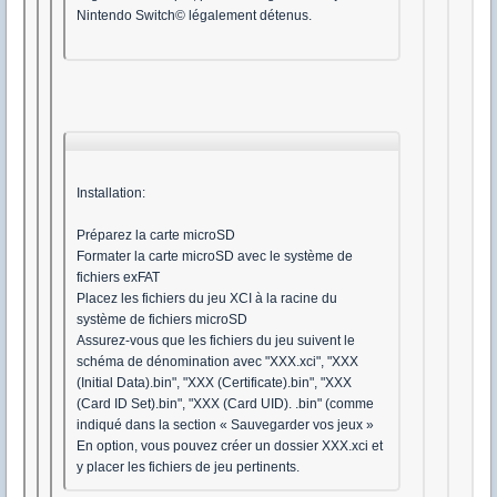
Nintendo Switch© légalement détenus.
Installation:
Préparez la carte microSD
Formater la carte microSD avec le système de
fichiers exFAT
Placez les fichiers du jeu XCI à la racine du
système de fichiers microSD
Assurez-vous que les fichiers du jeu suivent le
schéma de dénomination avec "XXX.xci", "XXX
(Initial Data).bin", "XXX (Certificate).bin", "XXX
(Card ID Set).bin", "XXX (Card UID). .bin" (comme
indiqué dans la section « Sauvegarder vos jeux »
En option, vous pouvez créer un dossier XXX.xci et
y placer les fichiers de jeu pertinents.