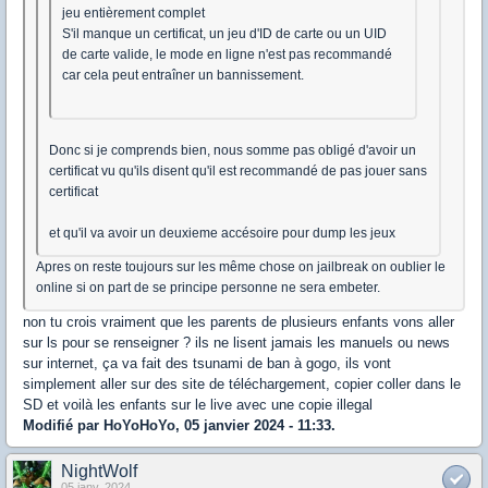
jeu entièrement complet
S'il manque un certificat, un jeu d'ID de carte ou un UID
de carte valide, le mode en ligne n'est pas recommandé
car cela peut entraîner un bannissement.
Donc si je comprends bien, nous somme pas obligé d'avoir un
certificat vu qu'ils disent qu'il est recommandé de pas jouer sans
certificat
et qu'il va avoir un deuxieme accésoire pour dump les jeux
Apres on reste toujours sur les même chose on jailbreak on oublier le
online si on part de se principe personne ne sera embeter.
non tu crois vraiment que les parents de plusieurs enfants vons aller
sur ls pour se renseigner ? ils ne lisent jamais les manuels ou news
sur internet, ça va fait des tsunami de ban à gogo, ils vont
simplement aller sur des site de téléchargement, copier coller dans le
SD et voilà les enfants sur le live avec une copie illegal
Modifié par HoYoHoYo, 05 janvier 2024 - 11:33.
NightWolf
05 janv. 2024