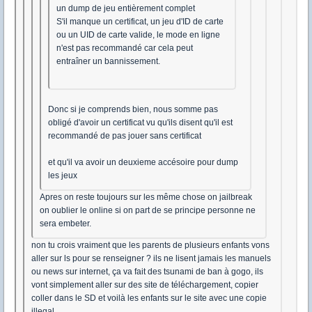
un dump de jeu entièrement complet
S'il manque un certificat, un jeu d'ID de carte
ou un UID de carte valide, le mode en ligne
n'est pas recommandé car cela peut
entraîner un bannissement.
Donc si je comprends bien, nous somme pas
obligé d'avoir un certificat vu qu'ils disent qu'il est
recommandé de pas jouer sans certificat
et qu'il va avoir un deuxieme accésoire pour dump
les jeux
Apres on reste toujours sur les même chose on jailbreak
on oublier le online si on part de se principe personne ne
sera embeter.
non tu crois vraiment que les parents de plusieurs enfants vons
aller sur ls pour se renseigner ? ils ne lisent jamais les manuels
ou news sur internet, ça va fait des tsunami de ban à gogo, ils
vont simplement aller sur des site de téléchargement, copier
coller dans le SD et voilà les enfants sur le site avec une copie
illegal