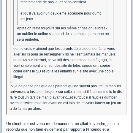
recommandé de pas jouer sans certificat
et qu'il va avoir un deuxieme accésoire pour dump
les jeux
Apres on reste toujours sur les même chose on jailbreak
on oublier le online si on part de se principe personne ne
sera embeter.
non tu crois vraiment que les parents de plusieurs enfants vons
aller sur ls pour se renseigner ? ils ne lisent jamais les manuels
ou news sur internet, ça va fait des tsunami de ban à gogo, ils
vont simplement aller sur des site de téléchargement, copier
coller dans le SD et voilà les enfants sur le site avec une copie
illegal
lol je ne pense pas que des parents qui ne savent pas lire un manuel
arriverons a installer des jeux sur cette chose si il faut comme tu le dis
faire tout un tars de manip avant etc...et surtout si il faut les dumper
avec un switch modifier avant on est loin de les voirs lancer un jeu on
a de la marge alors.
Un client hier est venu me demander si on allait le vendre, je lui ai
répondu que non bien évidement par rapport à Nintendo et à