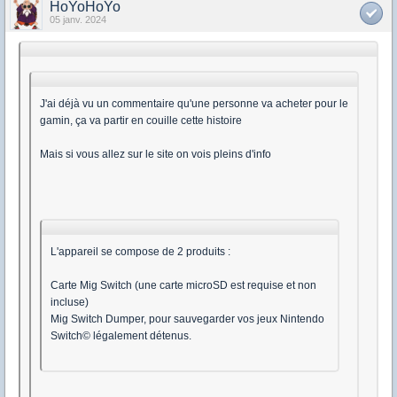
HoYoHoYo
05 janv. 2024
J'ai déjà vu un commentaire qu'une personne va acheter pour le
gamin, ça va partir en couille cette histoire
Mais si vous allez sur le site on vois pleins d'info
L'appareil se compose de 2 produits :
Carte Mig Switch (une carte microSD est requise et non
incluse)
Mig Switch Dumper, pour sauvegarder vos jeux Nintendo
Switch© légalement détenus.