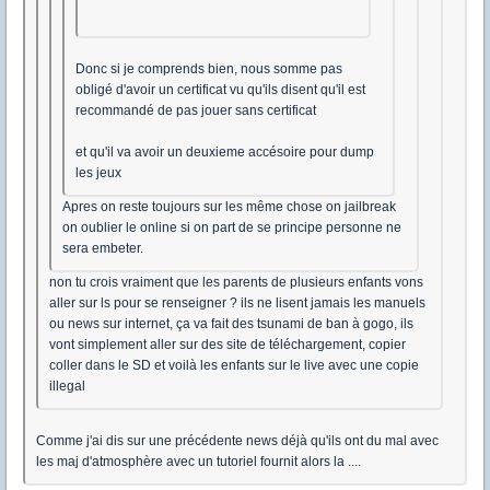
Donc si je comprends bien, nous somme pas
obligé d'avoir un certificat vu qu'ils disent qu'il est
recommandé de pas jouer sans certificat
et qu'il va avoir un deuxieme accésoire pour dump
les jeux
Apres on reste toujours sur les même chose on jailbreak
on oublier le online si on part de se principe personne ne
sera embeter.
non tu crois vraiment que les parents de plusieurs enfants vons
aller sur ls pour se renseigner ? ils ne lisent jamais les manuels
ou news sur internet, ça va fait des tsunami de ban à gogo, ils
vont simplement aller sur des site de téléchargement, copier
coller dans le SD et voilà les enfants sur le live avec une copie
illegal
Comme j'ai dis sur une précédente news déjà qu'ils ont du mal avec
les maj d'atmosphère avec un tutoriel fournit alors la ....