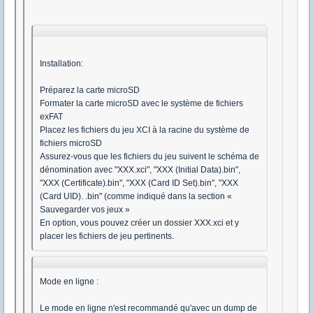
Installation:
Préparez la carte microSD
Formater la carte microSD avec le système de fichiers
exFAT
Placez les fichiers du jeu XCI à la racine du système de
fichiers microSD
Assurez-vous que les fichiers du jeu suivent le schéma de
dénomination avec "XXX.xci", "XXX (Initial Data).bin",
"XXX (Certificate).bin", "XXX (Card ID Set).bin", "XXX
(Card UID). .bin" (comme indiqué dans la section «
Sauvegarder vos jeux »
En option, vous pouvez créer un dossier XXX.xci et y
placer les fichiers de jeu pertinents.
Mode en ligne :
Le mode en ligne n'est recommandé qu'avec un dump de