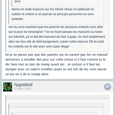
jeux
Apres on reste toujours sur les même chose on jailbreak on
oublier le online si on part de se principe personne ne sera
embeter.
non tu crois vraiment que les parents de plusieurs enfants vons aller
sur ls pour se renseigner ? ils ne lisent jamais les manuels ou news
sur internet, ça va fait des tsunami de ban à gogo, ils vont simplement
aller sur des site de téléchargement, copier coller dans le SD et voilà
les enfants sur le site avec une copie illegal
lol je ne pense pas que des parents qui ne savent pas lire un manuel
arriverons a installer des jeux sur cette chose si il faut comme tu le
dis faire tout un tars de manip avant etc...et surtout si il faut les
dumper avec un switch modifier avant on est loin de les voirs lancer
un jeu on a de la marge alors.
NightWolf
05 janv. 2024