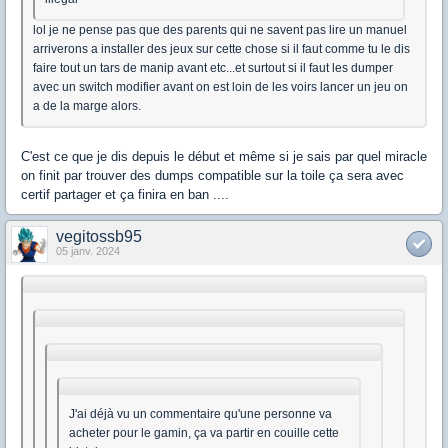
lol je ne pense pas que des parents qui ne savent pas lire un manuel
arriverons a installer des jeux sur cette chose si il faut comme tu le dis
faire tout un tars de manip avant etc...et surtout si il faut les dumper
avec un switch modifier avant on est loin de les voirs lancer un jeu on
a de la marge alors.
C'est ce que je dis depuis le début et même si je sais par quel miracle
on finit par trouver des dumps compatible sur la toile ça sera avec
certif partager et ça finira en ban ....
vegitossb95
05 janv. 2024
J'ai déjà vu un commentaire qu'une personne va
acheter pour le gamin, ça va partir en couille cette