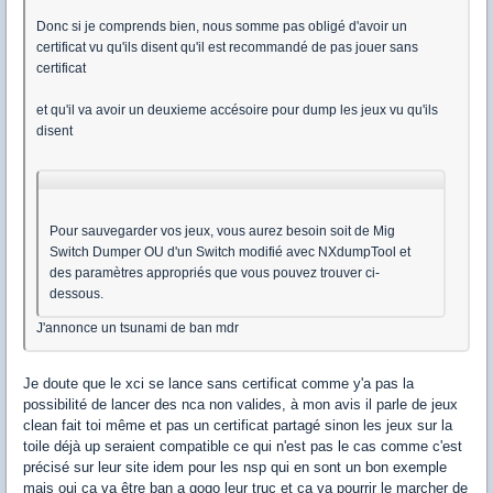
Donc si je comprends bien, nous somme pas obligé d'avoir un
certificat vu qu'ils disent qu'il est recommandé de pas jouer sans
certificat
et qu'il va avoir un deuxieme accésoire pour dump les jeux vu qu'ils
disent
Pour sauvegarder vos jeux, vous aurez besoin soit de Mig
Switch Dumper OU d'un Switch modifié avec NXdumpTool et
des paramètres appropriés que vous pouvez trouver ci-
dessous.
J'annonce un tsunami de ban mdr
Je doute que le xci se lance sans certificat comme y'a pas la
possibilité de lancer des nca non valides, à mon avis il parle de jeux
clean fait toi même et pas un certificat partagé sinon les jeux sur la
toile déjà up seraient compatible ce qui n'est pas le cas comme c'est
précisé sur leur site idem pour les nsp qui en sont un bon exemple
mais oui ça va être ban a gogo leur truc et ça va pourrir le marcher de