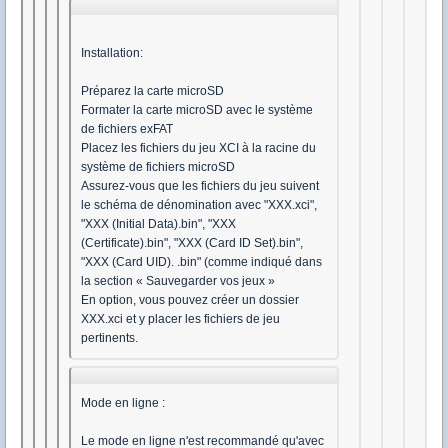
Installation:
Préparez la carte microSD
Formater la carte microSD avec le système
de fichiers exFAT
Placez les fichiers du jeu XCI à la racine du
système de fichiers microSD
Assurez-vous que les fichiers du jeu suivent
le schéma de dénomination avec "XXX.xci",
"XXX (Initial Data).bin", "XXX
(Certificate).bin", "XXX (Card ID Set).bin",
"XXX (Card UID). .bin" (comme indiqué dans
la section « Sauvegarder vos jeux »
En option, vous pouvez créer un dossier
XXX.xci et y placer les fichiers de jeu
pertinents.
Mode en ligne :
Le mode en ligne n'est recommandé qu'avec