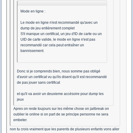
Mode en ligne :
Le mode en ligne n'est recommandé qu'avec un
dump de jeu entièrement complet
S'il manque un certificat, un jeu d'ID de carte ou un
UID de carte valide, le mode en ligne n'est pas
recommandé car cela peut entraîner un
bannissement.
Donc si je comprends bien, nous somme pas obligé
d'avoir un certificat vu qu'ils disent qu'il est recommandé
de pas jouer sans certificat
et qu'il va avoir un deuxieme accésoire pour dump les
jeux
Apres on reste toujours sur les même chose on jailbreak on
oublier le online si on part de se principe personne ne sera
embeter.
non tu crois vraiment que les parents de plusieurs enfants vons aller