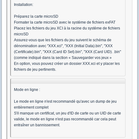
Installation:
Préparez la carte microSD
Formater la carte microSD avec le système de fichiers exFAT
Placez les fichiers du jeu XCI à la racine du système de fichiers
microSD
Assurez-vous que les fichiers du jeu suivent le schéma de
dénomination avec "XXX.xci", "XXX (Initial Data).bin", "XXX
(Certificate).bin", "XXX (Card ID Set).bin", "XXX (Card UID). .bin"
(comme indiqué dans la section « Sauvegarder vos jeux »
En option, vous pouvez créer un dossier XXX.xci et y placer les
fichiers de jeu pertinents.
Mode en ligne :
Le mode en ligne n'est recommandé qu'avec un dump de jeu
entièrement complet
S'il manque un certificat, un jeu d'ID de carte ou un UID de carte
valide, le mode en ligne n'est pas recommandé car cela peut
entraîner un bannissement.