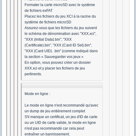
Formater la carte microSD avec le système
de fichiers exFAT
Placez les fichiers du jeu XCI à la racine du
système de fichiers microSD
Assurez-vous que les fichiers du jeu suivent
le schéma de dénomination avec "XXX.xci",
"XXX (Initial Data).bin", "XXX
(Certificate).bin", "XXX (Card ID Set).bin",
"XXX (Card UID). .bin" (comme indiqué dans
la section « Sauvegarder vos jeux »
En option, vous pouvez créer un dossier
XXX.xci et y placer les fichiers de jeu
pertinents.
Mode en ligne :
Le mode en ligne n'est recommandé qu'avec
un dump de jeu entièrement complet
S'il manque un certificat, un jeu d'ID de carte
ou un UID de carte valide, le mode en ligne
n'est pas recommandé car cela peut
entraîner un bannissement.