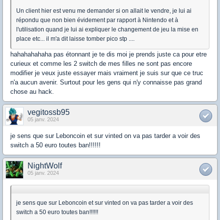
Un client hier est venu me demander si on allait le vendre, je lui ai
répondu que non bien évidement par rapport à Nintendo et à
l'utilisation quand je lui ai expliquer le changement de jeu la mise en
place etc... il m'a dit laisse tomber pico stp ....
hahahahahaha pas étonnant je te dis moi je prends juste ca pour etre
curieux et comme les 2 switch de mes filles ne sont pas encore
modifier je veux juste essayer mais vraiment je suis sur que ce truc
n'a aucun avenir. Surtout pour les gens qui n'y connaisse pas grand
chose au hack.
vegitossb95
05 janv. 2024
je sens que sur Leboncoin et sur vinted on va pas tarder a voir des
switch a 50 euro toutes ban!!!!!!
NightWolf
05 janv. 2024
je sens que sur Leboncoin et sur vinted on va pas tarder a voir des
switch a 50 euro toutes ban!!!!!!