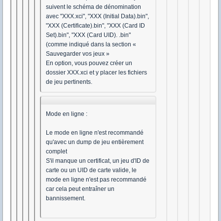
suivent le schéma de dénomination
avec "XXX.xci", "XXX (Initial Data).bin",
"XXX (Certificate).bin", "XXX (Card ID
Set).bin", "XXX (Card UID). .bin"
(comme indiqué dans la section «
Sauvegarder vos jeux »
En option, vous pouvez créer un
dossier XXX.xci et y placer les fichiers
de jeu pertinents.
Mode en ligne :
Le mode en ligne n'est recommandé
qu'avec un dump de jeu entièrement
complet
S'il manque un certificat, un jeu d'ID de
carte ou un UID de carte valide, le
mode en ligne n'est pas recommandé
car cela peut entraîner un
bannissement.