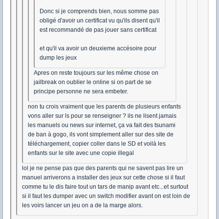
Donc si je comprends bien, nous somme pas
obligé d'avoir un certificat vu qu'ils disent qu'il
est recommandé de pas jouer sans certificat
et qu'il va avoir un deuxieme accésoire pour
dump les jeux
Apres on reste toujours sur les même chose on
jailbreak on oublier le online si on part de se
principe personne ne sera embeter.
non tu crois vraiment que les parents de plusieurs enfants
vons aller sur ls pour se renseigner ? ils ne lisent jamais
les manuels ou news sur internet, ça va fait des tsunami
de ban à gogo, ils vont simplement aller sur des site de
téléchargement, copier coller dans le SD et voilà les
enfants sur le site avec une copie illegal
lol je ne pense pas que des parents qui ne savent pas lire un
manuel arriverons a installer des jeux sur cette chose si il faut
comme tu le dis faire tout un tars de manip avant etc...et surtout
si il faut les dumper avec un switch modifier avant on est loin de
les voirs lancer un jeu on a de la marge alors.