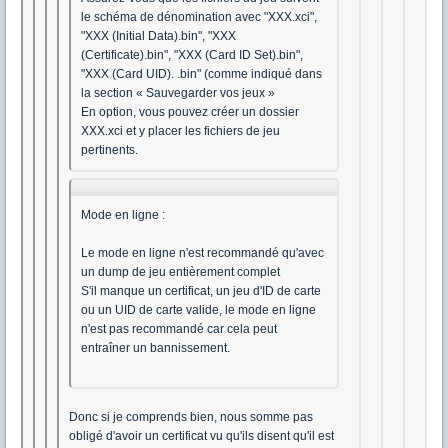
le schéma de dénomination avec "XXX.xci",
"XXX (Initial Data).bin", "XXX
(Certificate).bin", "XXX (Card ID Set).bin",
"XXX (Card UID). .bin" (comme indiqué dans
la section « Sauvegarder vos jeux »
En option, vous pouvez créer un dossier
XXX.xci et y placer les fichiers de jeu
pertinents.
Mode en ligne :
Le mode en ligne n'est recommandé qu'avec
un dump de jeu entièrement complet
S'il manque un certificat, un jeu d'ID de carte
ou un UID de carte valide, le mode en ligne
n'est pas recommandé car cela peut
entraîner un bannissement.
Donc si je comprends bien, nous somme pas
obligé d'avoir un certificat vu qu'ils disent qu'il est