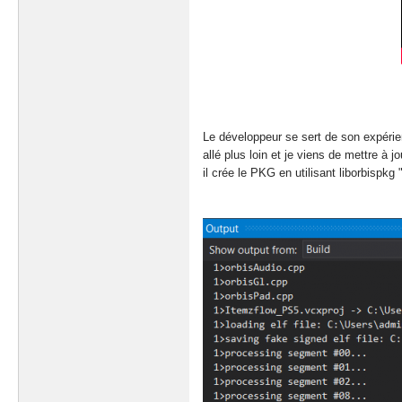
Le développeur se sert de son expérien
allé plus loin et je viens de mettre à
il crée le PKG en utilisant liborbispkg "