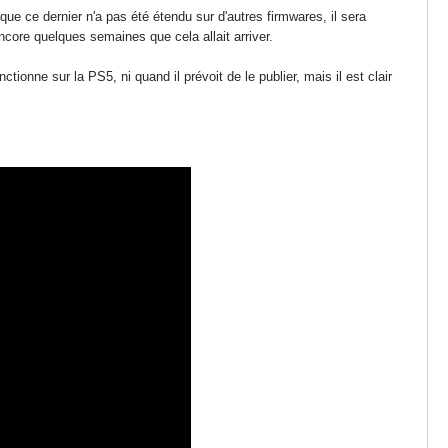
e ce dernier n'a pas été étendu sur d'autres firmwares, il sera
 encore quelques semaines que cela allait arriver.
onne sur la PS5, ni quand il prévoit de le publier, mais il est clair
.