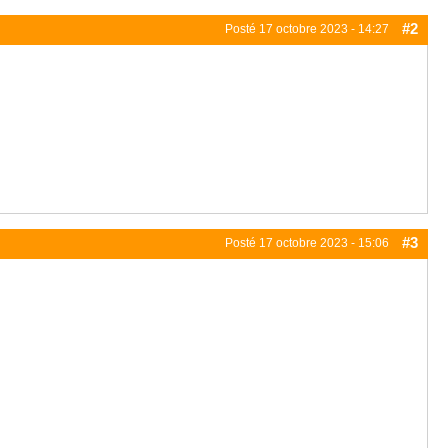
#2
Posté
17 octobre 2023 - 14:27
#3
Posté
17 octobre 2023 - 15:06