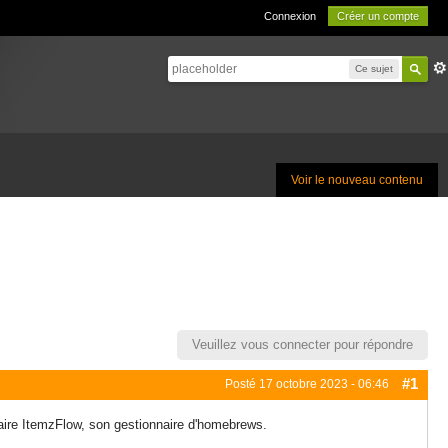
Connexion
Créer un compte
Ce sujet
Voir le nouveau contenu
Veuillez vous connecter pour répondre
#1
Posté
17 octobre 2023 - 06:46
taire ItemzFlow, son gestionnaire d'homebrews.