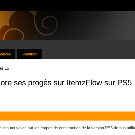
nnonces
Shoutbox
sur LS
ore ses progès sur ItemzFlow sur PS5
des nouvelles sur les étapes de construction de la version PS5 de son utili