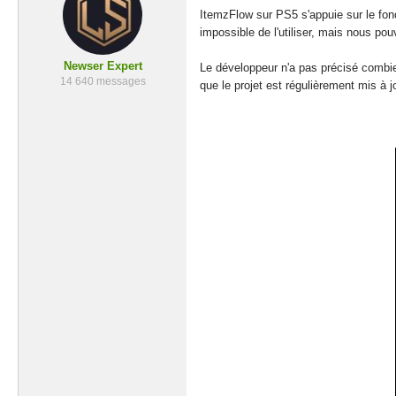
ItemzFlow sur PS5 s'appuie sur le fonc
impossible de l'utiliser, mais nous pou
Newser Expert
Le développeur n'a pas précisé combien
14 640 messages
que le projet est régulièrement mis à 