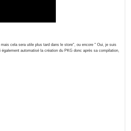
ais cela sera utile plus tard dans le store", ou encore " Oui, je suis
j'ai également automatisé la création du PKG donc après sa compilation,