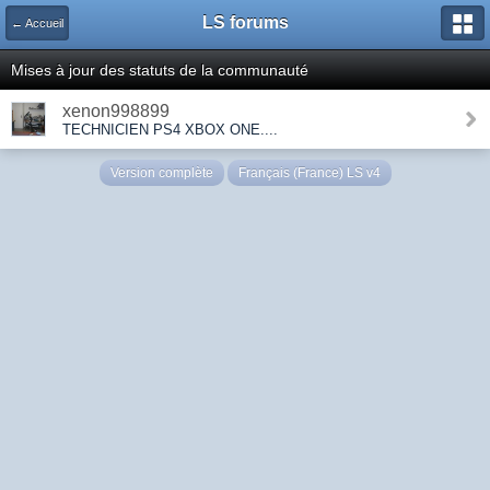
LS forums
← Accueil
Mises à jour des statuts de la communauté
xenon998899
TECHNICIEN PS4 XBOX ONE....
Version complète
Français (France) LS v4