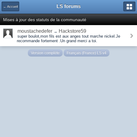
LS forums
← Accueil
Mises à jour des statuts de la communauté
moustachedefer
Hackstore59
→
super boulot,mon fils est aux anges tout marche nickel.Je
recommande fortement .Un grand merci a toi.
Version complète
Français (France) LS v4