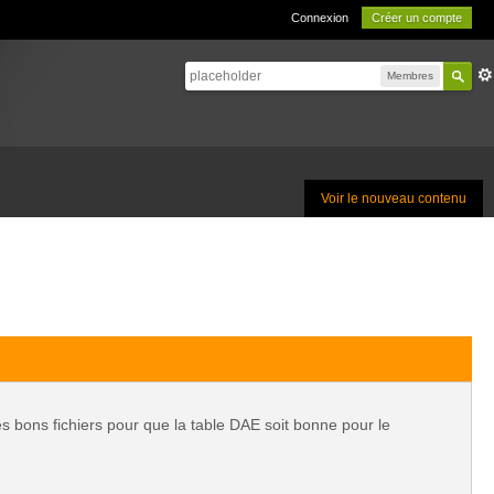
Connexion
Créer un compte
Membres
Voir le nouveau contenu
les bons fichiers pour que la table DAE soit bonne pour le