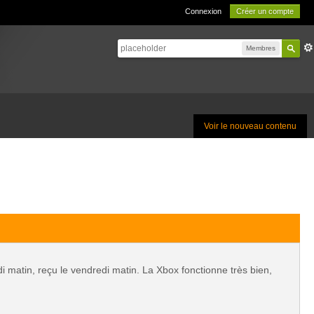
Connexion
Créer un compte
Membres
Voir le nouveau contenu
 matin, reçu le vendredi matin. La Xbox fonctionne très bien,