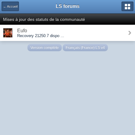
LS forums
← Accueil
Mises à jour des statuts de la communauté
Eufo
Recovery 21250.7 dispo ...
Version complète
Français (France) LS v4