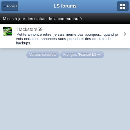
LS forums
← Accueil
Mises à jour des statuts de la communauté
Hackstore59
Petite annonce retiré, je sais même pas pourquoi... quand je
vois certaines annonces sans pseudo et des dd plein de
backups...
Version complète
Français (France) LS v4