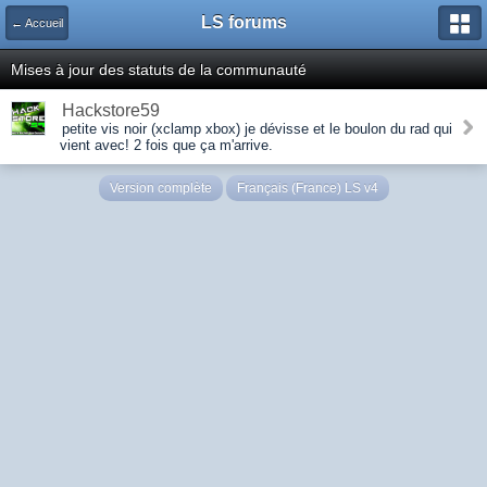
LS forums
← Accueil
Mises à jour des statuts de la communauté
Hackstore59
petite vis noir (xclamp xbox) je dévisse et le boulon du rad qui
vient avec! 2 fois que ça m'arrive.
Version complète
Français (France) LS v4