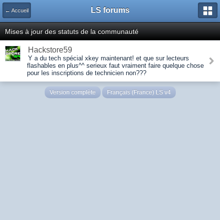
LS forums
← Accueil
Mises à jour des statuts de la communauté
Hackstore59
Y a du tech spécial xkey maintenant! et que sur lecteurs
flashables en plus^^ serieux faut vraiment faire quelque chose
pour les inscriptions de technicien non???
Version complète
Français (France) LS v4