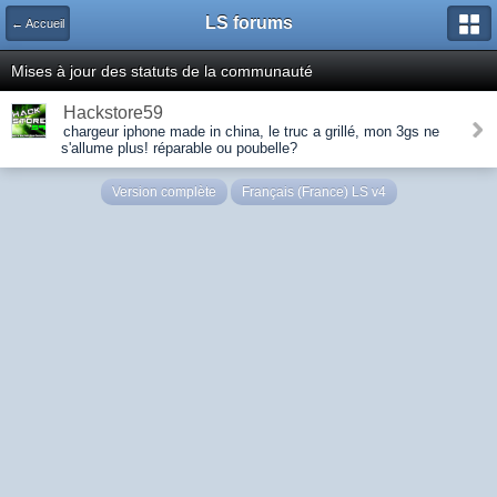
LS forums
← Accueil
Mises à jour des statuts de la communauté
Hackstore59
chargeur iphone made in china, le truc a grillé, mon 3gs ne
s'allume plus! réparable ou poubelle?
Version complète
Français (France) LS v4