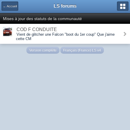
LS forums
← Accueil
Mises à jour des statuts de la communauté
COD F CONDUITE
Vient de glitcher une Falcon "boot du 1er coup" Que j'aime
cette CM
Version complète
Français (France) LS v4