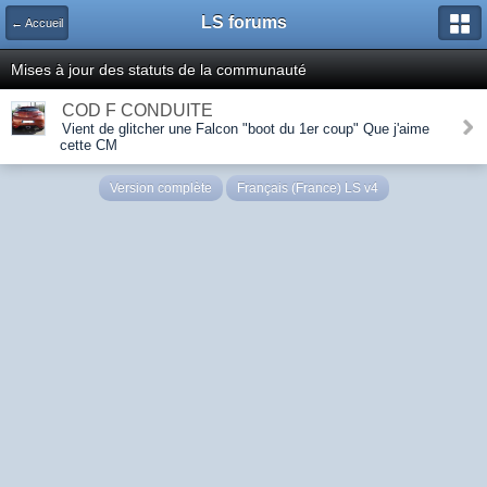
LS forums
← Accueil
Mises à jour des statuts de la communauté
COD F CONDUITE
Vient de glitcher une Falcon "boot du 1er coup" Que j'aime
cette CM
Version complète
Français (France) LS v4