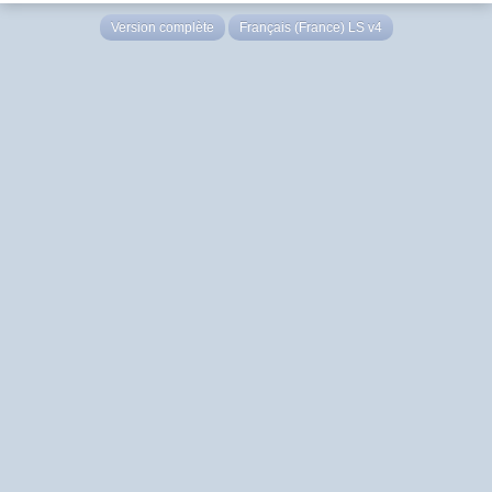
Version complète
Français (France) LS v4