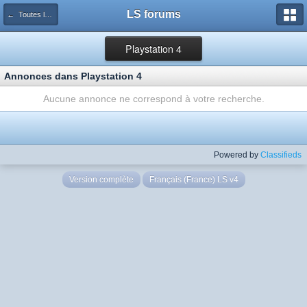
LS forums
← Toutes les annonces
Playstation 4
Annonces dans Playstation 4
Aucune annonce ne correspond à votre recherche.
Powered by
Classifieds
Version complète
Français (France) LS v4