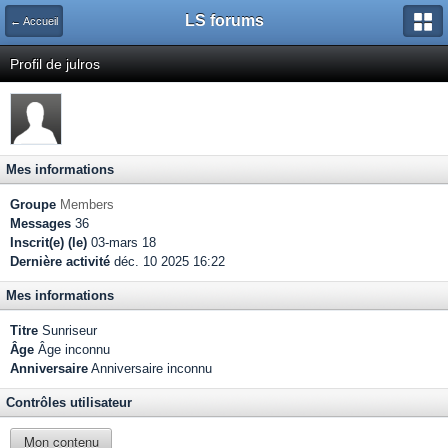
LS forums
← Accueil
Profil de julros
Mes informations
Groupe
Members
Messages
36
Inscrit(e) (le)
03-mars 18
Dernière activité
déc. 10 2025 16:22
Mes informations
Titre
Sunriseur
Âge
Âge inconnu
Anniversaire
Anniversaire inconnu
Contrôles utilisateur
Mon contenu