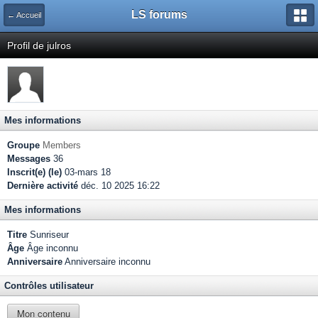
LS forums
← Accueil
Profil de julros
Mes informations
Groupe
Members
Messages
36
Inscrit(e) (le)
03-mars 18
Dernière activité
déc. 10 2025 16:22
Mes informations
Titre
Sunriseur
Âge
Âge inconnu
Anniversaire
Anniversaire inconnu
Contrôles utilisateur
Mon contenu