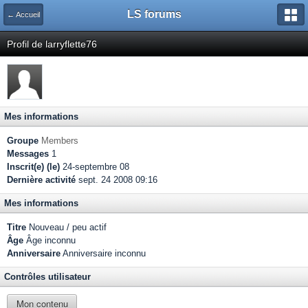
LS forums
← Accueil
Profil de larryflette76
Mes informations
Groupe
Members
Messages
1
Inscrit(e) (le)
24-septembre 08
Dernière activité
sept. 24 2008 09:16
Mes informations
Titre
Nouveau / peu actif
Âge
Âge inconnu
Anniversaire
Anniversaire inconnu
Contrôles utilisateur
Mon contenu