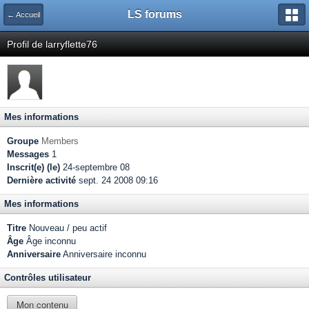
LS forums
← Accueil
Profil de larryflette76
Mes informations
Groupe
Members
Messages
1
Inscrit(e) (le)
24-septembre 08
Dernière activité
sept. 24 2008 09:16
Mes informations
Titre
Nouveau / peu actif
Âge
Âge inconnu
Anniversaire
Anniversaire inconnu
Contrôles utilisateur
Mon contenu