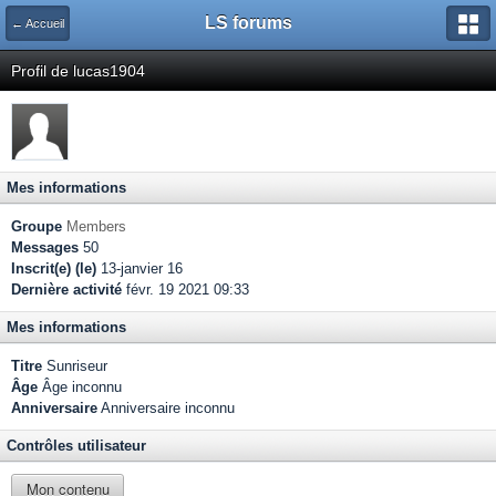
LS forums
← Accueil
Profil de lucas1904
Mes informations
Groupe
Members
Messages
50
Inscrit(e) (le)
13-janvier 16
Dernière activité
févr. 19 2021 09:33
Mes informations
Titre
Sunriseur
Âge
Âge inconnu
Anniversaire
Anniversaire inconnu
Contrôles utilisateur
Mon contenu