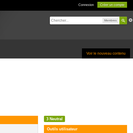
Connexion
Créer un compte
Membres
Voir le nouveau contenu
3
Neutral
Outils utilisateur