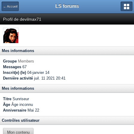
LS forums
← Accueil
Profil de devilmax71
Mes informations
Groupe
Members
Messages
67
Inscrit(e) (le)
04-janvier 14
Dernière activité
juil. 11 2021 20:41
Mes informations
Titre
Sunriseur
Âge
Âge inconnu
Anniversaire
Mai 22
Contrôles utilisateur
Mon contenu