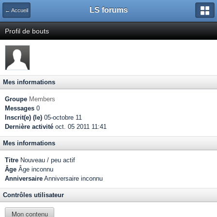
LS forums
← Accueil
Profil de bouts
Mes informations
Groupe
Members
Messages
0
Inscrit(e) (le)
05-octobre 11
Dernière activité
oct. 05 2011 11:41
Mes informations
Titre
Nouveau / peu actif
Âge
Âge inconnu
Anniversaire
Anniversaire inconnu
Contrôles utilisateur
Mon contenu