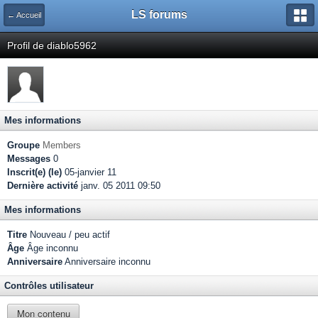
LS forums
← Accueil
Profil de diablo5962
Mes informations
Groupe
Members
Messages
0
Inscrit(e) (le)
05-janvier 11
Dernière activité
janv. 05 2011 09:50
Mes informations
Titre
Nouveau / peu actif
Âge
Âge inconnu
Anniversaire
Anniversaire inconnu
Contrôles utilisateur
Mon contenu