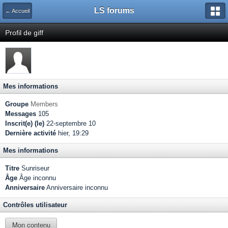
LS forums
← Accueil
Profil de giff
Mes informations
Groupe
Members
Messages
105
Inscrit(e) (le)
22-septembre 10
Dernière activité
hier, 19:29
Mes informations
Titre
Sunriseur
Âge
Âge inconnu
Anniversaire
Anniversaire inconnu
Contrôles utilisateur
Mon contenu