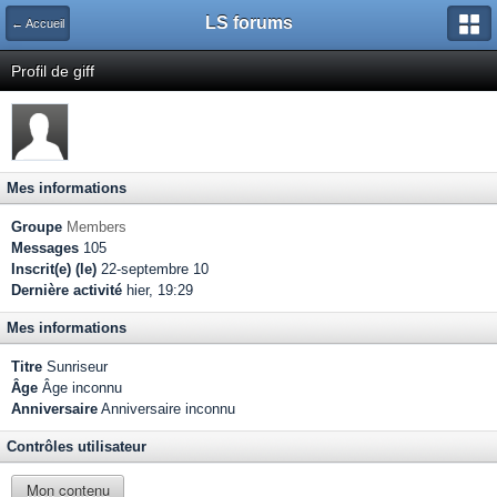
LS forums
← Accueil
Profil de giff
Mes informations
Groupe
Members
Messages
105
Inscrit(e) (le)
22-septembre 10
Dernière activité
hier, 19:29
Mes informations
Titre
Sunriseur
Âge
Âge inconnu
Anniversaire
Anniversaire inconnu
Contrôles utilisateur
Mon contenu