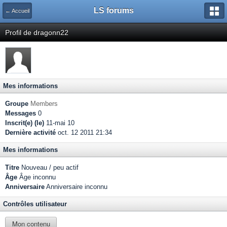
LS forums
← Accueil
Profil de dragonn22
Mes informations
Groupe
Members
Messages
0
Inscrit(e) (le)
11-mai 10
Dernière activité
oct. 12 2011 21:34
Mes informations
Titre
Nouveau / peu actif
Âge
Âge inconnu
Anniversaire
Anniversaire inconnu
Contrôles utilisateur
Mon contenu