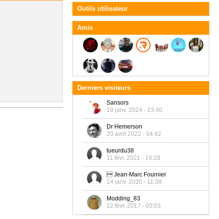
Outils utilisateur
Amis
Derniers visiteurs
Sansors
19 janv. 2024 - 23:40
Dr Hemerson
20 avril 2022 - 04:42
tueurdu38
11 févr. 2021 - 19:28
 Jean-Marc Fournier
14 janv. 2020 - 11:39
Modding_83
12 févr. 2017 - 00:03