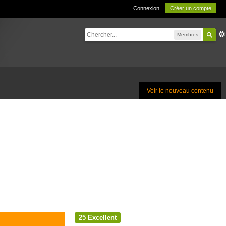
Connexion
Créer un compte
Membres
Voir le nouveau contenu
25
Excellent