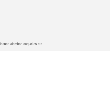
licques alembon coquelles etc ...