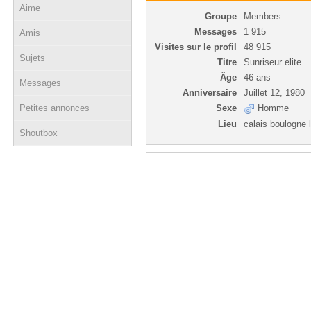
Aime
Groupe
Members
Messages
1 915
Amis
Visites sur le profil
48 915
Sujets
Titre
Sunriseur elite
Âge
46 ans
Messages
Anniversaire
Juillet 12, 1980
Petites annonces
Sexe
Homme
Lieu
calais boulogne 
Shoutbox