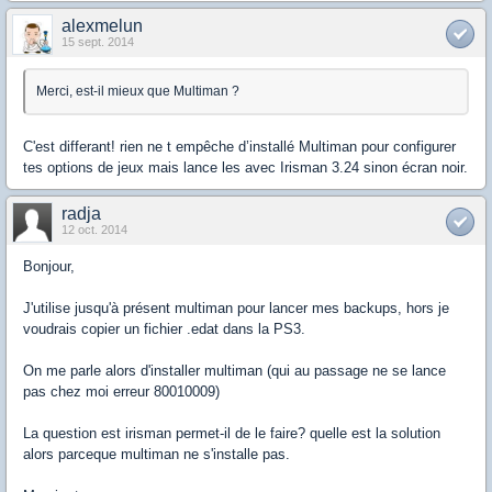
alexmelun
15 sept. 2014
Merci, est-il mieux que Multiman ?
C'est differant! rien ne t empêche d’installé Multiman pour configurer
tes options de jeux mais lance les avec Irisman 3.24 sinon écran noir.
radja
12 oct. 2014
Bonjour,
J'utilise jusqu'à présent multiman pour lancer mes backups, hors je
voudrais copier un fichier .edat dans la PS3.
On me parle alors d'installer multiman (qui au passage ne se lance
pas chez moi erreur 80010009)
La question est irisman permet-il de le faire? quelle est la solution
alors parceque multiman ne s'installe pas.