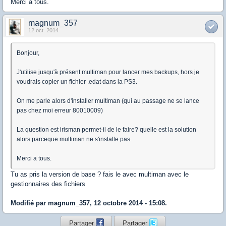
Merci a tous.
magnum_357
12 oct. 2014
Bonjour,
J'utilise jusqu'à présent multiman pour lancer mes backups, hors je
voudrais copier un fichier .edat dans la PS3.
On me parle alors d'installer multiman (qui au passage ne se lance
pas chez moi erreur 80010009)
La question est irisman permet-il de le faire? quelle est la solution
alors parceque multiman ne s'installe pas.
Merci a tous.
Tu as pris la version de base ? fais le avec multiman avec le
gestionnaires des fichiers
Modifié par magnum_357, 12 octobre 2014 - 15:08.
Partager
Partager