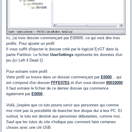
Ici, j'ai trois dossier commençant par E00000, ce qui veut dire trois
profils. Pour ajouter un profil:
Il vous suffit d'injecter le dossier créé par le logiciel EzGT dans la
partie Partition. Le fichier
UserSettings
représente les données d'un
jeu (ici Left 4 Dead 2)
Pour extraire votre profil:
Votre profil se trouve dans un dossier commençant par
E0000
... qui
est composé d'un dossier
FFFE07D1
et d'un sous-dossier
00010000
.
Il faut extraire le fichier de ce dernier dossier qui commence
également par
E0000
...
Voilà, j'espère que ce tuto pourra servir aux personnes qui comme
moi n'ont pas la possibilité de brancher leur disque dur à leur PC. Et
surtout, le tuto est destiné aux personnes débutantes, comme moi.
Sauf que les tutos du site n'indique pas comment faire certaines
choses avec une clé USB.