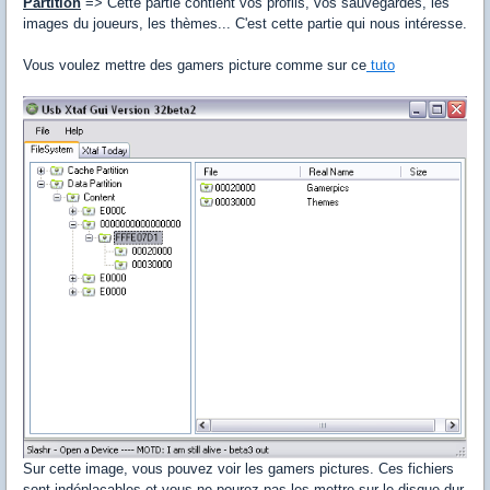
Partition
=> Cette partie contient vos profils, vos sauvegardes, les
images du joueurs, les thèmes... C'est cette partie qui nous intéresse.
Vous voulez mettre des gamers picture comme sur ce
tuto
Sur cette image, vous pouvez voir les gamers pictures. Ces fichiers
sont indéplaçables et vous ne pourez pas les mettre sur le disque dur.