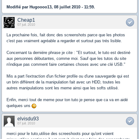
Modifié par Hugoooo13, 08 juillet 2010 - 11:59.
Cheap1
07 juil. 2010
La prochaine fois, fait donc des screenshots parce que les photos
c'est pas vraiment agréable a regarder et surtout pas trés lisible.
Concernant ta derniére phrase je cite : "Et surtout, le tuto est destiné
aux personnes débutantes, comme moi. Sauf que les tutos du site
n'indique pas comment faire certaines choses avec une clé USB."
Mis a part l'extraction d'un fichier profile ou d'une sauvegarde qui est
un brin différent de la manipulation fait avec un HDD, toutes les
autres manipulations sont les meme ainsi que les softs utilisé.
Enfin, merci tout de meme pour ton tuto je pense que ca va en aidé
quelques uns
elvisdu93
07 juil. 2010
merci pour le tuto,utilise des screeshoots pour qu'ont voient