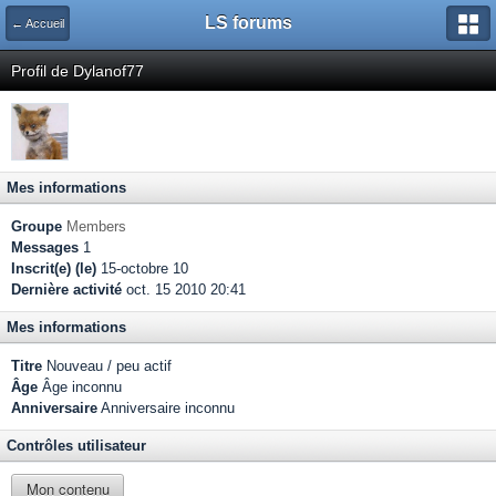
LS forums
← Accueil
Profil de Dylanof77
Mes informations
Groupe
Members
Messages
1
Inscrit(e) (le)
15-octobre 10
Dernière activité
oct. 15 2010 20:41
Mes informations
Titre
Nouveau / peu actif
Âge
Âge inconnu
Anniversaire
Anniversaire inconnu
Contrôles utilisateur
Mon contenu