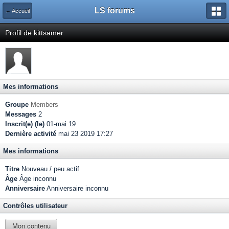
LS forums
← Accueil
Profil de kittsamer
Mes informations
Groupe
Members
Messages
2
Inscrit(e) (le)
01-mai 19
Dernière activité
mai 23 2019 17:27
Mes informations
Titre
Nouveau / peu actif
Âge
Âge inconnu
Anniversaire
Anniversaire inconnu
Contrôles utilisateur
Mon contenu