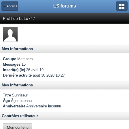
LS forums
← Accueil
Profil de LuLu747
Mes informations
Groupe
Members
Messages
15
Inscrit(e) (le)
26-avril 19
Dernière activité
août 30 2020 18:27
Mes informations
Titre
Sunriseur
Âge
Âge inconnu
Anniversaire
Anniversaire inconnu
Contrôles utilisateur
Mon contenu