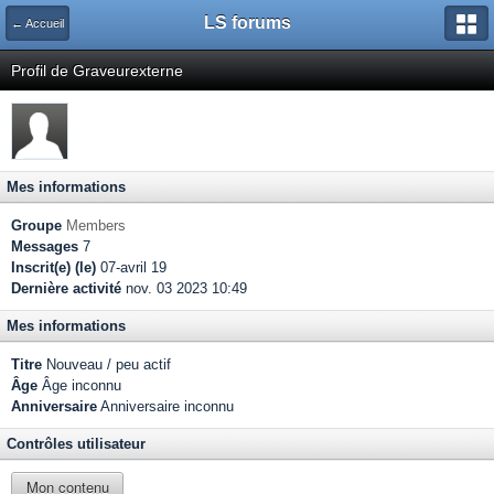
LS forums
← Accueil
Profil de Graveurexterne
Mes informations
Groupe
Members
Messages
7
Inscrit(e) (le)
07-avril 19
Dernière activité
nov. 03 2023 10:49
Mes informations
Titre
Nouveau / peu actif
Âge
Âge inconnu
Anniversaire
Anniversaire inconnu
Contrôles utilisateur
Mon contenu