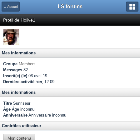
LS forums
← Accueil
Profil de Holive1
Mes informations
Groupe
Members
Messages
82
Inscrit(e) (le)
06-avril 19
Dernière activité
hier, 12:09
Mes informations
Titre
Sunriseur
Âge
Âge inconnu
Anniversaire
Anniversaire inconnu
Contrôles utilisateur
Mon contenu