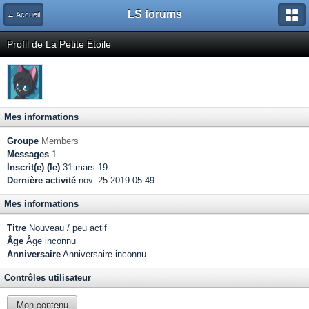
LS forums
← Accueil
Profil de La Petite Étoile
Mes informations
Groupe
Members
Messages
1
Inscrit(e) (le)
31-mars 19
Dernière activité
nov. 25 2019 05:49
Mes informations
Titre
Nouveau / peu actif
Âge
Âge inconnu
Anniversaire
Anniversaire inconnu
Contrôles utilisateur
Mon contenu