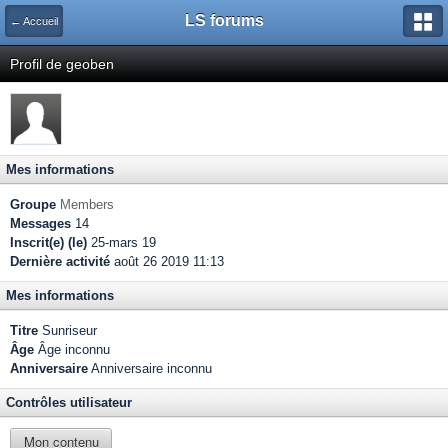
LS forums
← Accueil
Profil de geoben
Mes informations
Groupe
Members
Messages
14
Inscrit(e) (le)
25-mars 19
Dernière activité
août 26 2019 11:13
Mes informations
Titre
Sunriseur
Âge
Âge inconnu
Anniversaire
Anniversaire inconnu
Contrôles utilisateur
Mon contenu