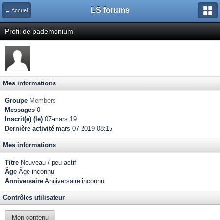
LS forums
← Accueil
Profil de pademonium
Mes informations
Groupe
Members
Messages
0
Inscrit(e) (le)
07-mars 19
Dernière activité
mars 07 2019 08:15
Mes informations
Titre
Nouveau / peu actif
Âge
Âge inconnu
Anniversaire
Anniversaire inconnu
Contrôles utilisateur
Mon contenu