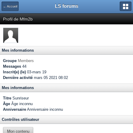
LS forums
← Accueil
Profil de Mfm2b
Mes informations
Groupe
Members
Messages
44
Inscrit(e) (le)
03-mars 19
Dernière activité
mars 05 2021 08:02
Mes informations
Titre
Sunriseur
Âge
Âge inconnu
Anniversaire
Anniversaire inconnu
Contrôles utilisateur
Mon contenu