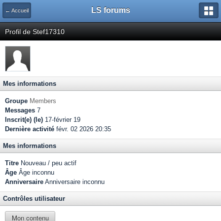
LS forums
← Accueil
Profil de Stef17310
Mes informations
Groupe
Members
Messages
7
Inscrit(e) (le)
17-février 19
Dernière activité
févr. 02 2026 20:35
Mes informations
Titre
Nouveau / peu actif
Âge
Âge inconnu
Anniversaire
Anniversaire inconnu
Contrôles utilisateur
Mon contenu