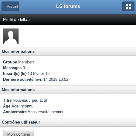
LS forums
← Accueil
Profil de killaa
Mes informations
Groupe
Members
Messages
0
Inscrit(e) (le)
13-février 19
Dernière activité
févr. 14 2019 18:52
Mes informations
Titre
Nouveau / peu actif
Âge
Âge inconnu
Anniversaire
Anniversaire inconnu
Contrôles utilisateur
Mon contenu