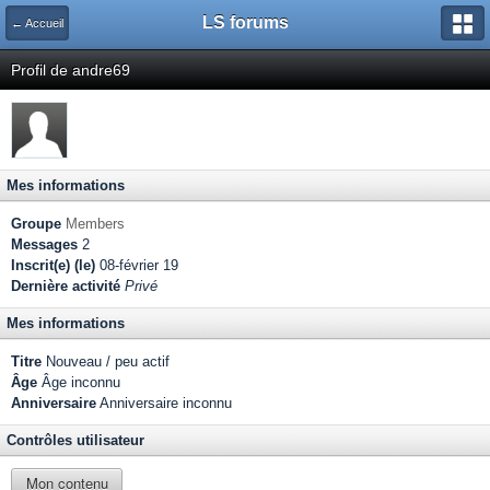
LS forums
← Accueil
Profil de andre69
Mes informations
Groupe
Members
Messages
2
Inscrit(e) (le)
08-février 19
Dernière activité
Privé
Mes informations
Titre
Nouveau / peu actif
Âge
Âge inconnu
Anniversaire
Anniversaire inconnu
Contrôles utilisateur
Mon contenu