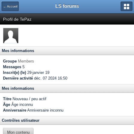
LS forums
← Accueil
Profil de TePaz
Mes informations
Groupe
Members
Messages
5
Inscrit(e) (le)
29-janvier 19
Dernière activité
déc. 07 2024 16:50
Mes informations
Titre
Nouveau / peu actif
Âge
Âge inconnu
Anniversaire
Anniversaire inconnu
Contrôles utilisateur
Mon contenu