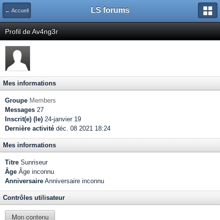
LS forums
← Accueil
Profil de Av4ng3r
Mes informations
Groupe
Members
Messages
27
Inscrit(e) (le)
24-janvier 19
Dernière activité
déc. 08 2021 18:24
Mes informations
Titre
Sunriseur
Âge
Âge inconnu
Anniversaire
Anniversaire inconnu
Contrôles utilisateur
Mon contenu