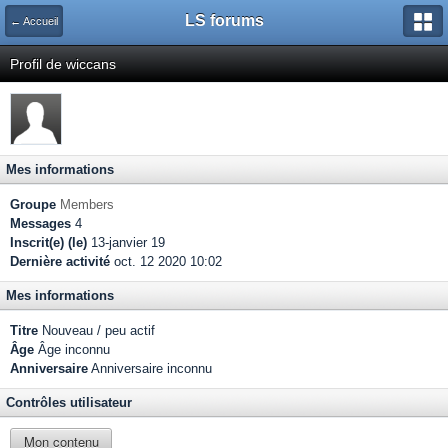
LS forums
← Accueil
Profil de wiccans
Mes informations
Groupe
Members
Messages
4
Inscrit(e) (le)
13-janvier 19
Dernière activité
oct. 12 2020 10:02
Mes informations
Titre
Nouveau / peu actif
Âge
Âge inconnu
Anniversaire
Anniversaire inconnu
Contrôles utilisateur
Mon contenu