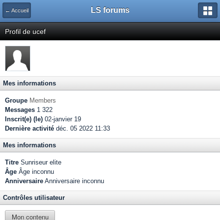
LS forums
← Accueil
Profil de ucef
Mes informations
Groupe
Members
Messages
1 322
Inscrit(e) (le)
02-janvier 19
Dernière activité
déc. 05 2022 11:33
Mes informations
Titre
Sunriseur elite
Âge
Âge inconnu
Anniversaire
Anniversaire inconnu
Contrôles utilisateur
Mon contenu